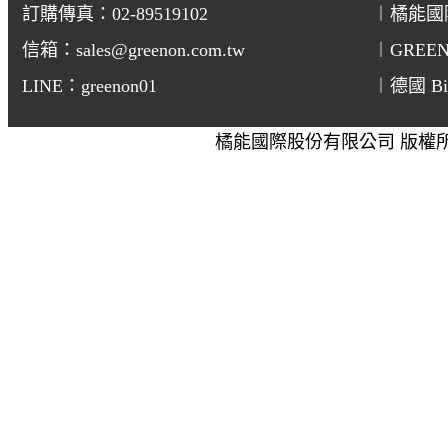
訂購傳真：02-89519102
︱橘能國
信箱：sales@greenon.com.tw
︱GREE
LINE：greenon01
︱德國 Bi
橘能國際股份有限公司 版權所有 GREEN