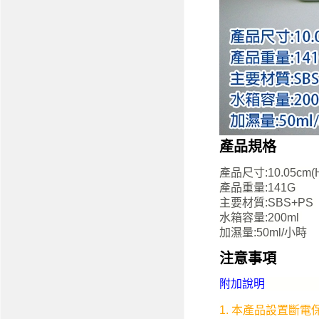
產品規格
產品尺寸:10.05cm(H)
產品重量:141G
主要材質:SBS+PS
水箱容量:200ml
加濕量:50ml/小時
注意事項
附加說明
1. 本產品設置斷