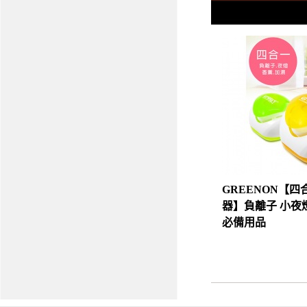
GREENON【
器】負離子 小夜燈
必備用品