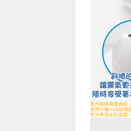
室內如果濕度過低
使用小豬USB加
充分享受水的滋潤