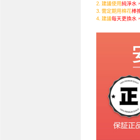
2. 建議使用
純淨水
3. 需定期用棉花
棒
4. 建議
每天更換水