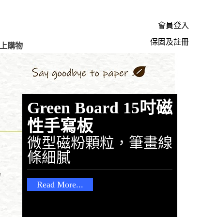
會員登入
保固及註冊
上購物
Green Board 15吋磁
性手寫板
微型磁粉顆粒，筆畫線
條細膩
Read More...