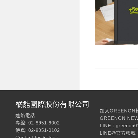
橘能國際股份有限公司
加入GREENON
連絡電話
GREENON NEW
專線: 02-8951-9002
LINE : greenon0
傳真: 02-8951-9102
LINE@官方帳號：
Contact for Sales :