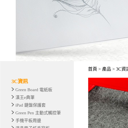
首頁 > 產品 > 3C資
3C資訊
Green Board 電紙板
漢王e典筆
iPad 鍵盤保護套
Green Pen 主動式觸控筆
手機平板周邊